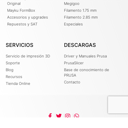
Original
Megigoo
Mayku FormBox
Filamento 1.75 mm
Accesorios y upgrades
Filamento 2.85 mm
Repuestos y SAT
Especiales
SERVICIOS
DESCARGAS
Servicio de impresión 3D
Driver y Manuales Prusa
Soporte
PrusaSlicer
Blog
Base de conocimiento de
PRUSA
Recursos
Contacto
Tienda Online
+51 956330185