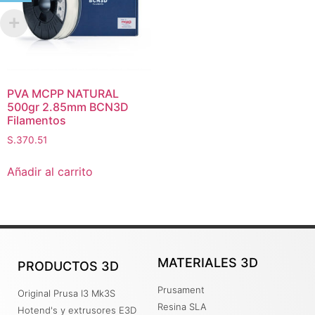
PVA MCPP NATURAL
500gr 2.85mm BCN3D
Filamentos
S.
370.51
Añadir al carrito
MATERIALES 3D
PRODUCTOS 3D
Prusament
Original Prusa I3 Mk3S
Resina SLA
Hotend's y extrusores E3D