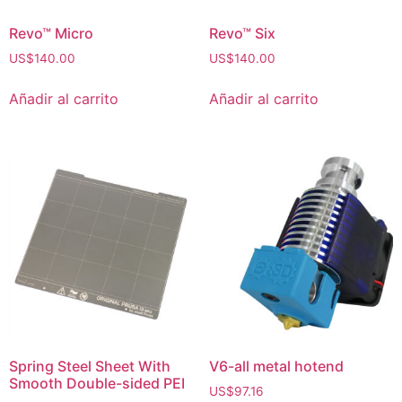
Revo™ Micro
Revo™ Six
US$
140.00
US$
140.00
Añadir al carrito
Añadir al carrito
Spring Steel Sheet With
V6-all metal hotend
Smooth Double-sided PEI
US$
97.16