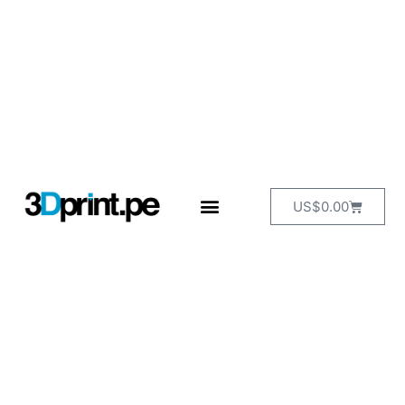
US$
0.00