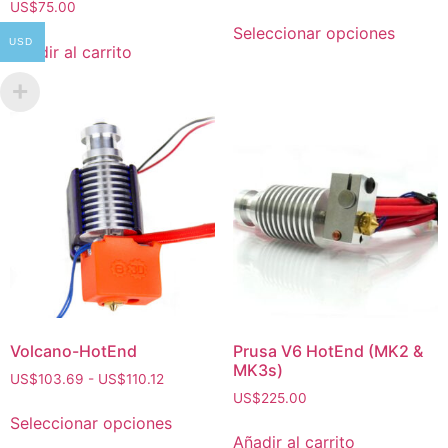
US$
75.00
Seleccionar opciones
USD
Añadir al carrito
Volcano-HotEnd
Prusa V6 HotEnd (MK2 &
MK3s)
US$
103.69
-
US$
110.12
US$
225.00
Seleccionar opciones
Añadir al carrito