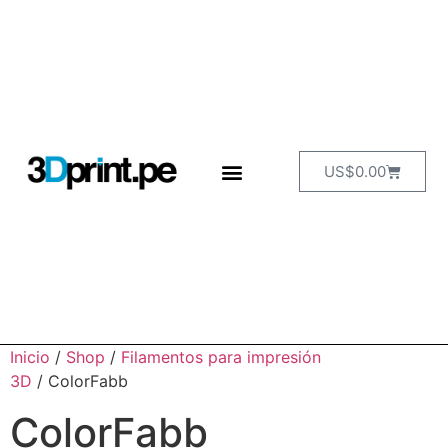
US$
0.00
Inicio
/
Shop
/
Filamentos para impresión
3D
/ ColorFabb
ColorFabb