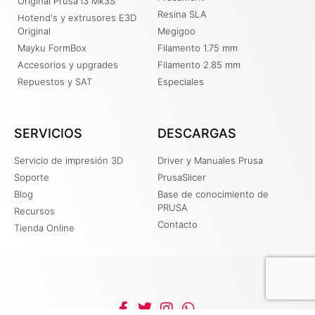
Original Prusa I3 Mk3S
Resina SLA
Hotend's y extrusores E3D
Original
Megigoo
Mayku FormBox
Filamento 1.75 mm
Accesorios y upgrades
Filamento 2.85 mm
Repuestos y SAT
Especiales
SERVICIOS
DESCARGAS
Servicio de impresión 3D
Driver y Manuales Prusa
Soporte
PrusaSlicer
Blog
Base de conocimiento de
PRUSA
Recursos
Contacto
Tienda Online