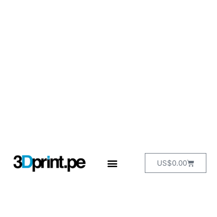
US$
0.00