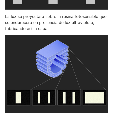
La luz se proyectará sobre la resina fotosensible que
se endurecerá en presencia de luz ultravioleta,
fabricando así la capa.