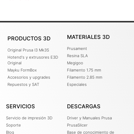
MATERIALES 3D
PRODUCTOS 3D
Prusament
Original Prusa I3 Mk3S
Resina SLA
Hotend's y extrusores E3D
Original
Megigoo
Mayku FormBox
Filamento 1.75 mm
Accesorios y upgrades
Filamento 2.85 mm
Repuestos y SAT
Especiales
SERVICIOS
DESCARGAS
Servicio de impresión 3D
Driver y Manuales Prusa
Soporte
PrusaSlicer
Blog
Base de conocimiento de