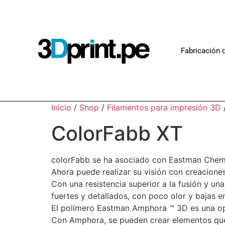
Fabricación d
Inicio
/
Shop
/
Filamentos para impresión 3D
ColorFabb XT
colorFabb se ha asociado con Eastman Chemic
Ahora puede realizar su visión con creaciones
Con una resistencia superior a la fusión y u
fuertes y detallados, con poco olor y bajas e
El polímero Eastman Amphora ™ 3D es una opc
Con Amphora, se pueden crear elementos que 