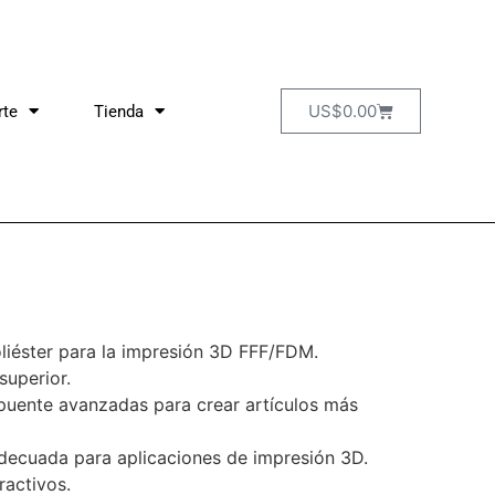
US$
0.00
rte
Tienda
liéster para la impresión 3D FFF/FDM.
superior.
 puente avanzadas para crear artículos más
decuada para aplicaciones de impresión 3D.
ractivos.