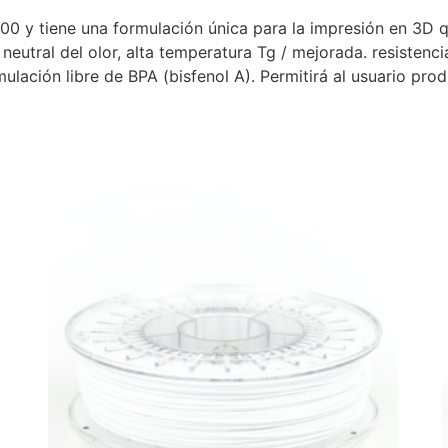
y tiene una formulación única para la impresión en 3D q
neutral del olor, alta temperatura Tg / mejorada. resistenci
ulación libre de BPA (bisfenol A). Permitirá al usuario pr