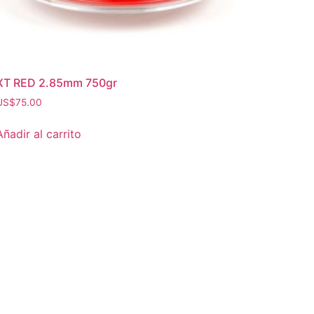
XT RED 2.85mm 750gr
US$
75.00
Añadir al carrito