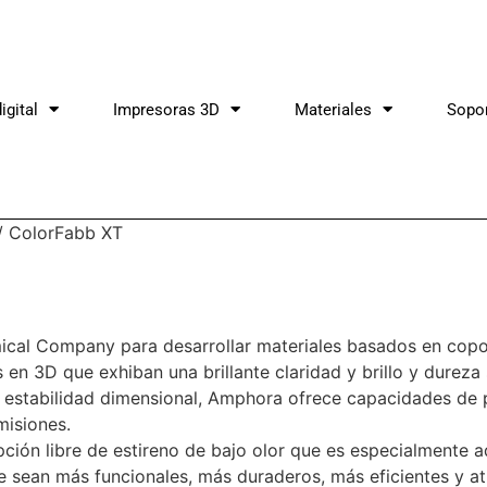
igital
Impresoras 3D
Materiales
Sopo
/ ColorFabb XT
al Company para desarrollar materiales basados ​​en copo
 en 3D que exhiban una brillante claridad y brillo y dureza 
na estabilidad dimensional, Amphora ofrece capacidades de
misiones.
ión libre de estireno de bajo olor que es especialmente a
sean más funcionales, más duraderos, más eficientes y at