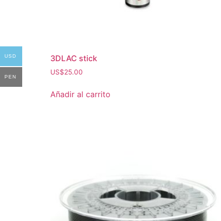
USD
3DLAC stick
US$
25.00
PEN
Añadir al carrito