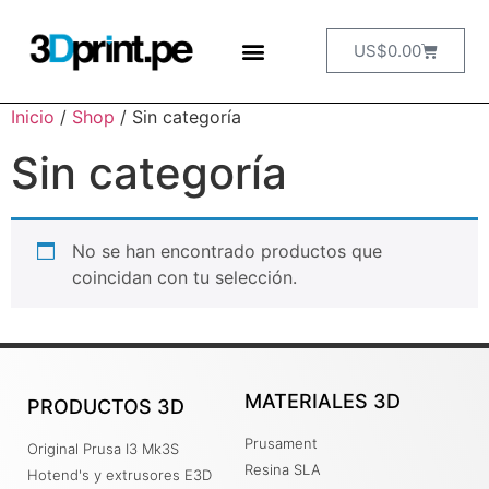
US$
0.00
Inicio
/
Shop
/ Sin categoría
Sin categoría
No se han encontrado productos que
coincidan con tu selección.
MATERIALES 3D
PRODUCTOS 3D
Prusament
Original Prusa I3 Mk3S
Resina SLA
Hotend's y extrusores E3D