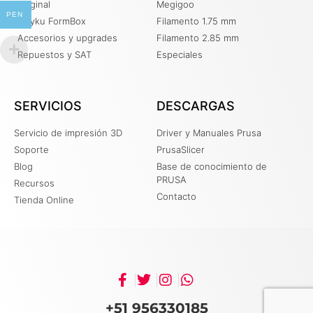
Original
Megigoo
PEN
Mayku FormBox
Filamento 1.75 mm
Accesorios y upgrades
Filamento 2.85 mm
Repuestos y SAT
Especiales
SERVICIOS
DESCARGAS
Servicio de impresión 3D
Driver y Manuales Prusa
Soporte
PrusaSlicer
Blog
Base de conocimiento de
PRUSA
Recursos
Contacto
Tienda Online
+51 956330185