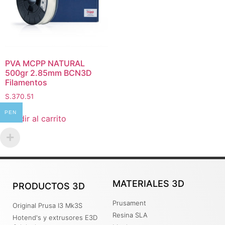
PVA MCPP NATURAL
500gr 2.85mm BCN3D
Filamentos
S.
370.51
PEN
Añadir al carrito
MATERIALES 3D
PRODUCTOS 3D
Prusament
Original Prusa I3 Mk3S
Resina SLA
Hotend's y extrusores E3D