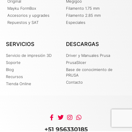
Original
Megigoo
Mayku FormBox
Filamento 1.75 mm
Accesorios y upgrades
Filamento 2.85 mm
Repuestos y SAT
Especiales
SERVICIOS
DESCARGAS
Servicio de impresión 3D
Driver y Manuales Prusa
Soporte
PrusaSlicer
Blog
Base de conocimiento de
PRUSA
Recursos
Contacto
Tienda Online
+51 956330185