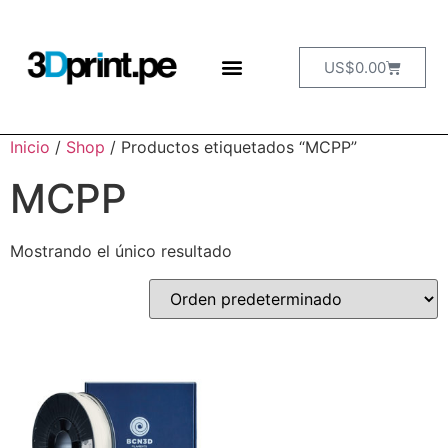
US$
0.00
Inicio
/
Shop
/ Productos etiquetados “MCPP”
MCPP
Mostrando el único resultado