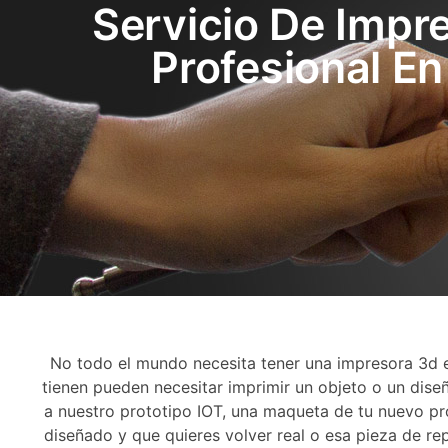
Servicio De Impr
Profesional En
No todo el mundo necesita tener una impresora 3d en
tienen pueden necesitar imprimir un objeto o un dise
a nuestro prototipo IOT, una maqueta de tu nuevo pr
diseñado y que quieres volver real o esa pieza de r