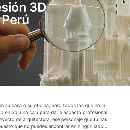
esión 3D
 Perú
 su casa o su oficina, pero todos los que no la
ño en 3d, una caja para darle aspecto profesional
oyecto de arquitectura, ese personaje que tu has
epuesto que no puedes encontrar en ningún lado…