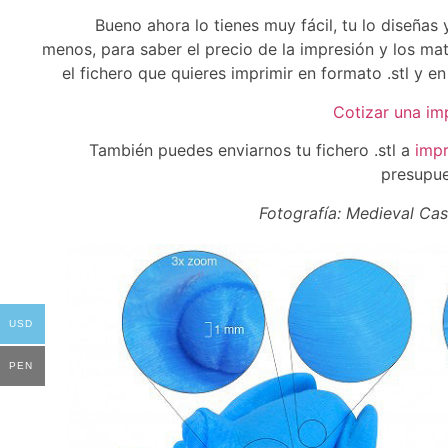
Bueno ahora lo tienes muy fácil, tu lo diseñas
menos, para saber el precio de la impresión y los mat
el fichero que quieres imprimir en formato .stl y e
Cotizar una im
También puedes enviarnos tu fichero .stl a
imp
presupue
Fotografía: Medieval Ca
USD
PEN