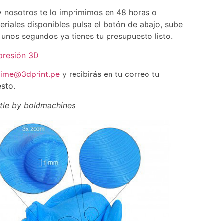
 y nosotros te lo imprimimos en 48 horas o
eriales disponibles pulsa el botón de abajo, sube
n unos segundos ya tienes tu presupuesto listo.
presión 3D
rime@3dprint.pe
y recibirás en tu correo tu
sto.
stle by boldmachines