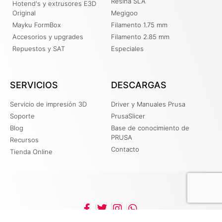
Resina SLA
Hotend's y extrusores E3D
Original
Megigoo
Mayku FormBox
Filamento 1.75 mm
Accesorios y upgrades
Filamento 2.85 mm
Repuestos y SAT
Especiales
SERVICIOS
DESCARGAS
Servicio de impresión 3D
Driver y Manuales Prusa
Soporte
PrusaSlicer
Blog
Base de conocimiento de
PRUSA
Recursos
Contacto
Tienda Online