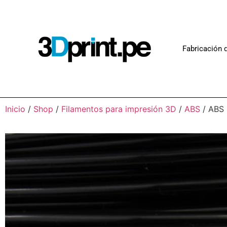
Fabricación d
Inicio
/
Shop
/
Filamentos para impresión 3D
/
ABS
/ ABS