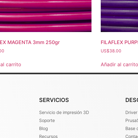
LEX MAGENTA 3mm 250gr
FILAFLEX PURP
00
US$
38.00
al carrito
Añadir al carrit
SERVICIOS
DES
Servicio de impresión 3D
Drive
Soporte
PrusaS
Blog
Base 
Recursos
Conta