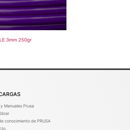
LE 3mm 250gr
o
CARGAS
r y Manuales Prusa
licer
de conocimiento de PRUSA
cto