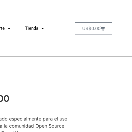
US$
0.00
rte
Tienda
00
ado especialmente para el uso
da la comunidad Open Source