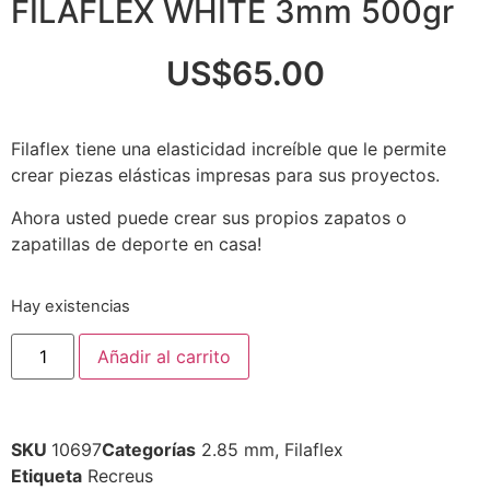
FILAFLEX WHITE 3mm 500gr
US$
65.00
Filaflex tiene una elasticidad increíble que le permite
crear piezas elásticas impresas para sus proyectos.
Ahora usted puede crear sus propios zapatos o
zapatillas de deporte en casa!
Hay existencias
Añadir al carrito
SKU
10697
Categorías
2.85 mm
,
Filaflex
Etiqueta
Recreus