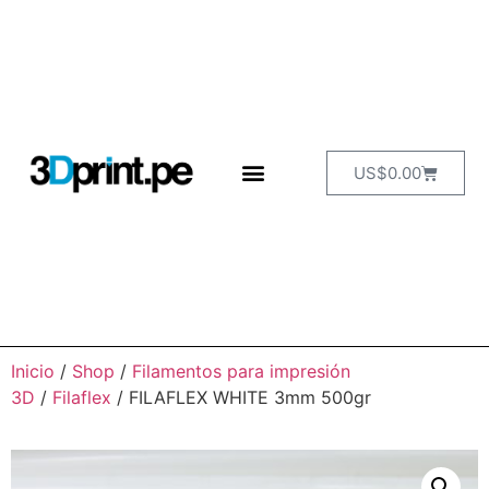
US$
0.00
Inicio
/
Shop
/
Filamentos para impresión
3D
/
Filaflex
/ FILAFLEX WHITE 3mm 500gr