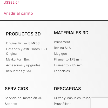
US$
92.04
Añadir al carrito
MATERIALES 3D
PRODUCTOS 3D
Prusament
Original Prusa I3 Mk3S
Resina SLA
Hotend's y extrusores E3D
Original
Megigoo
Mayku FormBox
Filamento 1.75 mm
Accesorios y upgrades
Filamento 2.85 mm
Repuestos y SAT
Especiales
SERVICIOS
DESCARGAS
Servicio de impresión 3D
Driver y Manuales Prusa
Soporte
PrusaSlicer