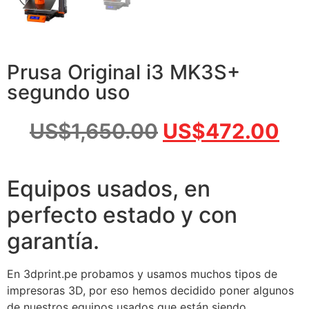
Prusa Original i3 MK3S+
segundo uso
US$
1,650.00
US$
472.00
Equipos usados, en
perfecto estado y con
garantía.
En 3dprint.pe probamos y usamos muchos tipos de
impresoras 3D, por eso hemos decidido poner algunos
de nuestros equipos usados que están siendo