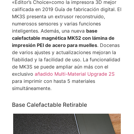
«Editor’s Choice»como la impresora 3D mejor
calificada en 2019 Guía de fabricación digital. El
MK3S presenta un extrusor reconstruido,
numerosos sensores y varias funciones
inteligentes. Además, una nueva
base
calefactable magnética MK52 con lámina de
impresión PEI de acero para muelles
. Docenas
de varios ajustes y actualizaciones mejoran la
fiabilidad y la facilidad de uso. La funcionalidad
de MK3S se puede ampliar aún más con el
exclusivo
añadido Multi-Material Upgrade 2S
para imprimir con hasta 5 materiales
simultáneamente.
Base Calefactable Retirable