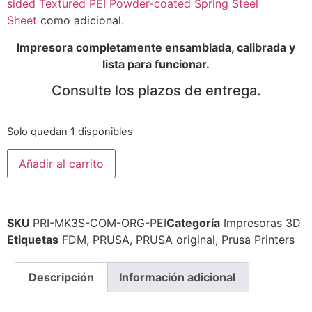
sided Textured PEI Powder-coated Spring Steel
Sheet
como adicional.
Impresora completamente ensamblada, calibrada y
lista para funcionar.
Consulte los plazos de entrega.
Solo quedan 1 disponibles
Añadir al carrito
SKU
PRI-MK3S-COM-ORG-PEI
Categoría
Impresoras 3D
Etiquetas
FDM
,
PRUSA
,
PRUSA original
,
Prusa Printers
Descripción
Información adicional