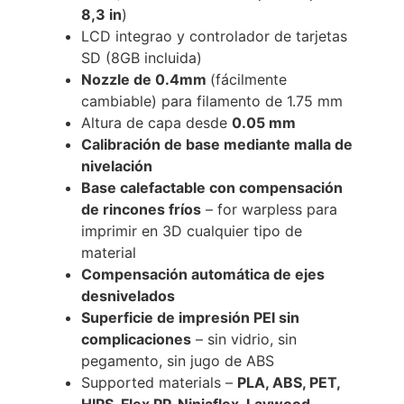
8,3 in
)
LCD integrao y controlador de tarjetas
SD (8GB incluida)
Nozzle de 0.4mm
(fácilmente
cambiable) para filamento de 1.75 mm
Altura de capa desde
0.05 mm
Calibración de base mediante malla de
nivelación
Base calefactable con compensación
de rincones fríos
– for warpless para
imprimir en 3D cualquier tipo de
material
Compensación automática de ejes
desnivelados
Superficie de impresión PEI sin
complicaciones
– sin vidrio, sin
pegamento, sin jugo de ABS
Supported materials –
PLA, ABS, PET,