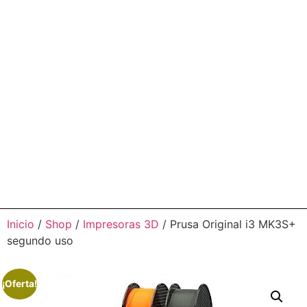
Inicio
/
Shop
/
Impresoras 3D
/ Prusa Original i3 MK3S+
segundo uso
¡Oferta!