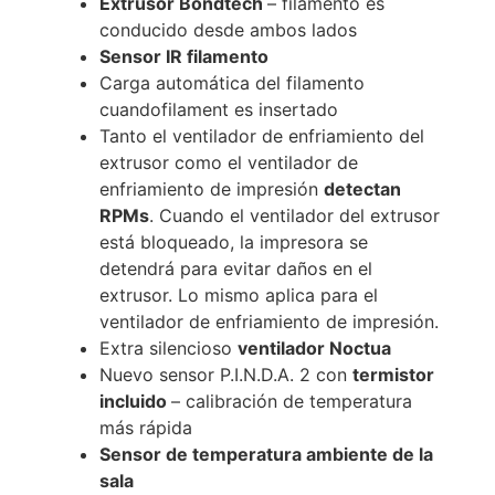
Extrusor Bondtech
– filamento es
conducido desde ambos lados
Sensor IR filamento
Carga automática del filamento
cuandofilament es insertado
Tanto el ventilador de enfriamiento del
extrusor como el ventilador de
enfriamiento de impresión
detectan
RPMs
. Cuando el ventilador del extrusor
está bloqueado, la impresora se
detendrá para evitar daños en el
extrusor. Lo mismo aplica para el
ventilador de enfriamiento de impresión.
Extra silencioso
ventilador Noctua
Nuevo sensor P.I.N.D.A. 2 con
termistor
incluido
– calibración de temperatura
más rápida
Sensor de temperatura ambiente de la
sala