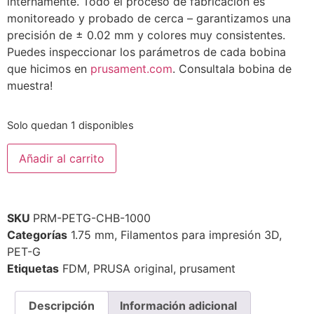
internamente. Todo el proceso de fabricación es
monitoreado y probado de cerca – garantizamos una
precisión de ± 0.02 mm y colores muy consistentes.
Puedes inspeccionar los parámetros de cada bobina
que hicimos en
prusament.com
. Consultala bobina de
muestra!
Solo quedan 1 disponibles
Añadir al carrito
SKU
PRM-PETG-CHB-1000
Categorías
1.75 mm
,
Filamentos para impresión 3D
,
PET-G
Etiquetas
FDM
,
PRUSA original
,
prusament
Descripción
Información adicional