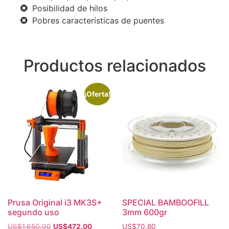
Posibilidad de hilos
Pobres características de puentes
Productos relacionados
¡Oferta!
Prusa Original i3 MK3S+
SPECIAL BAMBOOFILL
segundo uso
3mm 600gr
US$
1,650.00
US$
472.00
US$
70.80