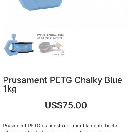
Prusament PETG Chalky Blue
1kg
US$
75.00
Prusament PETG es nuestro propio filamento hecho