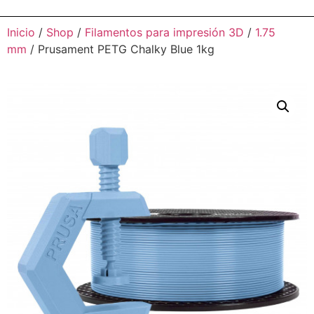
Inicio
/
Shop
/
Filamentos para impresión 3D
/
1.75
mm
/ Prusament PETG Chalky Blue 1kg