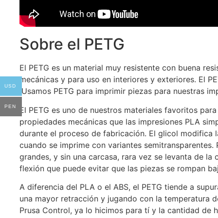
Sobre el PETG
El PETG es un material muy resistente con buena resi
mecánicas y para uso en interiores y exteriores. El P
USD
¡Usamos PETG para imprimir piezas para nuestras im
PEN
El PETG es uno de nuestros materiales favoritos para
propiedades mecánicas que las impresiones PLA simpl
durante el proceso de fabricación. El glicol modifica
cuando se imprime con variantes semitransparentes. P
grandes, y sin una carcasa, rara vez se levanta de l
flexión que puede evitar que las piezas se rompan ba
A diferencia del PLA o el ABS, el PETG tiende a supu
una mayor retracción y jugando con la temperatura de
Prusa Control, ya lo hicimos para tí y la cantidad de