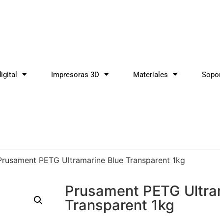
igital
Impresoras 3D
Materiales
Sopo
Prusament PETG Ultramarine Blue Transparent 1kg
Prusament PETG Ultra
Transparent 1kg