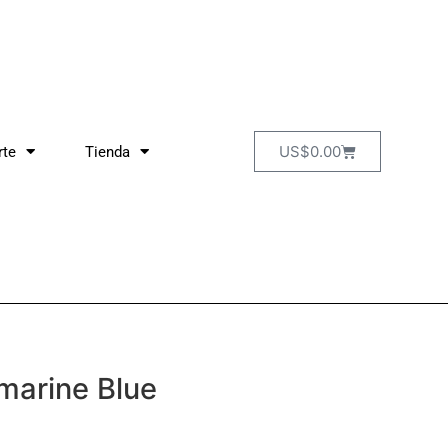
US$
0.00
rte
Tienda
marine Blue