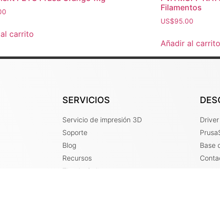
Filamentos
00
US$
95.00
al carrito
Añadir al carrit
SERVICIOS
DES
Servicio de impresión 3D
Drive
Soporte
PrusaS
Blog
Base 
Recursos
Conta
Tienda Online