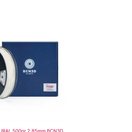
URAL 500gr 2.85mm BCN3D