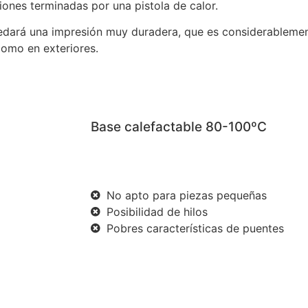
ones terminadas por una pistola de calor.
uedará una impresión muy duradera, que es considerablement
como en exteriores.
Base calefactable 80-100ºC
No apto para piezas pequeñas
Posibilidad de hilos
Pobres características de puentes