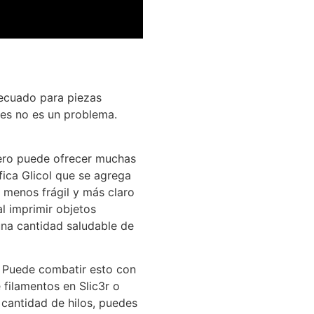
decuado para piezas
des no es un problema.
pero puede ofrecer muchas
ica Glicol que se agrega
, menos frágil y más claro
l imprimir objetos
una cantidad saludable de
n. Puede combatir esto con
filamentos en Slic3r o
 cantidad de hilos, puedes