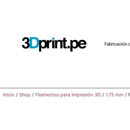
Fabricación d
Inicio
/
Shop
/
Filamentos para impresión 3D
/
1.75 mm
/ 