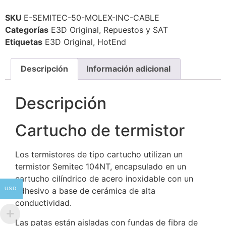
SKU
E-SEMITEC-50-MOLEX-INC-CABLE
Categorías
E3D Original
,
Repuestos y SAT
Etiquetas
E3D Original
,
HotEnd
Descripción
Información adicional
Descripción
Cartucho de termistor
Los termistores de tipo cartucho utilizan un
termistor Semitec 104NT, encapsulado en un
cartucho cilíndrico de acero inoxidable con un
USD
adhesivo a base de cerámica de alta
conductividad.
Las patas están aisladas con fundas de fibra de