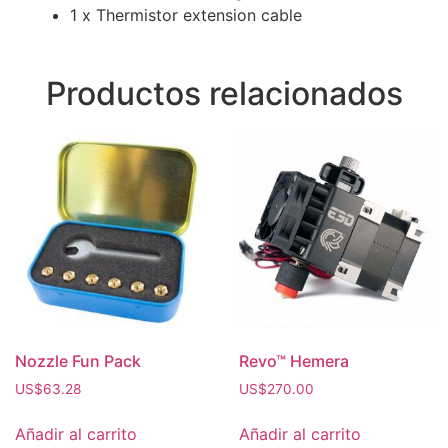
1 x Thermistor extension cable
Productos relacionados
Nozzle Fun Pack
Revo™ Hemera
US$
63.28
US$
270.00
Añadir al carrito
Añadir al carrito