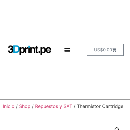
US$
0.00
Inicio
/
Shop
/
Repuestos y SAT
/ Thermistor Cartridge