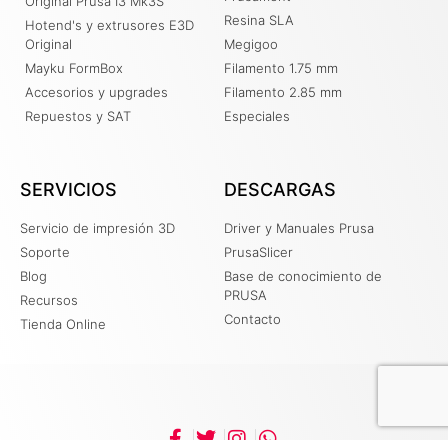
Original Prusa I3 Mk3S
Resina SLA
Hotend's y extrusores E3D
Original
Megigoo
Mayku FormBox
Filamento 1.75 mm
Accesorios y upgrades
Filamento 2.85 mm
Repuestos y SAT
Especiales
SERVICIOS
DESCARGAS
Servicio de impresión 3D
Driver y Manuales Prusa
Soporte
PrusaSlicer
Blog
Base de conocimiento de
PRUSA
Recursos
Contacto
Tienda Online