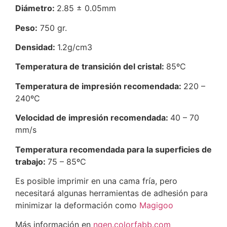
Diámetro:
2.85 ± 0.05mm
Peso:
750 gr.
Densidad:
1.2g/cm3
Temperatura de transición del cristal:
85ºC
Temperatura de impresión recomendada:
220 –
240ºC
Velocidad de impresión recomendada:
40 – 70
mm/s
Temperatura recomendada para la superficies de
trabajo:
75 – 85ºC
Es posible imprimir en una cama fría, pero
necesitará algunas herramientas de adhesión para
minimizar la deformación como
Magigoo
Más información en
ngen.colorfabb.com