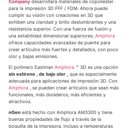
Company
desarrollará materiales de copoliéster
para la impresión 3D FFF / FDM.
Ahora puede
cumplir su visión con creaciones en 3D que
exhiben una claridad y brillo deslumbrantes y una
resistencia superior.
Con una fuerza de fusión y
una estabilidad dimensional superiores,
Amphora
ofrece capacidades avanzadas de puente para
crear artículos más fuertes y detallados, con poco
olor y bajas emisiones.
El polímero Eastman
Amphora
™ 3D es una opción
sin estireno
, de
bajo olor
,
que es especialmente
adecuada para aplicaciones de impresión 3D.
Con
Amphora
, se pueden crear artículos que sean más
funcionales, más duraderos, más eficientes y
atractivos.
nGen
está hecho con Amphora AM3300 y tiene
buenas propiedades de flujo a través de la
boquilla de la impresora, incluso a temperaturas