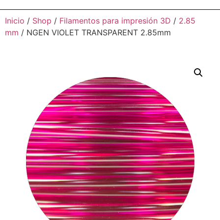
Inicio
/
Shop
/
Filamentos para impresión 3D
/
2.85
mm
/ NGEN VIOLET TRANSPARENT 2.85mm