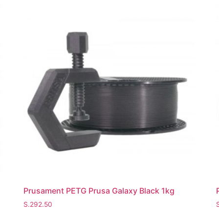
Prusament PETG Prusa Galaxy Black 1kg
S.
292.50