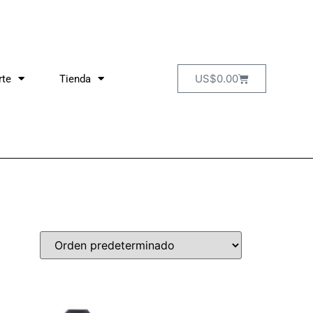
US$
0.00
rte
Tienda