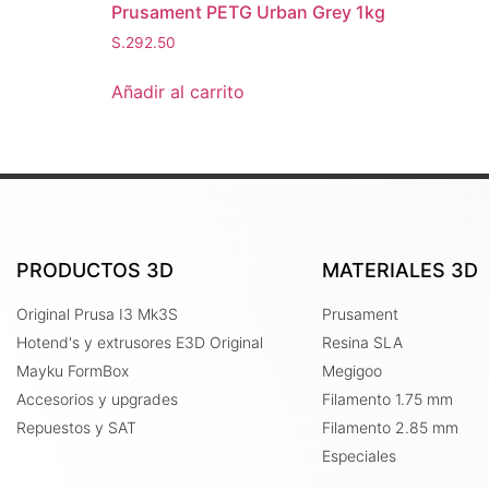
Prusament PETG Urban Grey 1kg
S.
292.50
Añadir al carrito
PRODUCTOS 3D
MATERIALES 3D
Original Prusa I3 Mk3S
Prusament
Hotend's y extrusores E3D Original
Resina SLA
Mayku FormBox
Megigoo
Accesorios y upgrades
Filamento 1.75 mm
Repuestos y SAT
Filamento 2.85 mm
Especiales