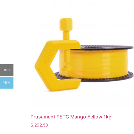
USD
PEN
Prusament PETG Mango Yellow 1kg
S.
292.50