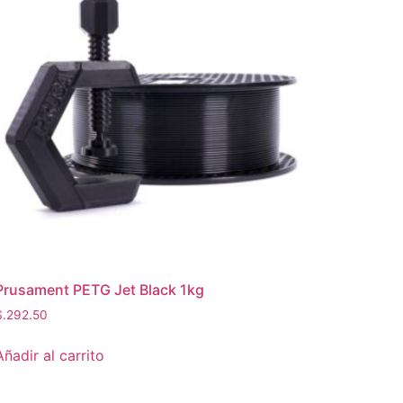
Prusament PETG Jet Black 1kg
S.
292.50
Añadir al carrito