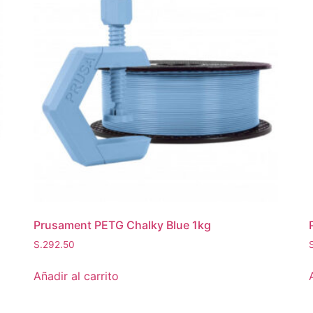
Prusament PETG Chalky Blue 1kg
S.
292.50
Añadir al carrito