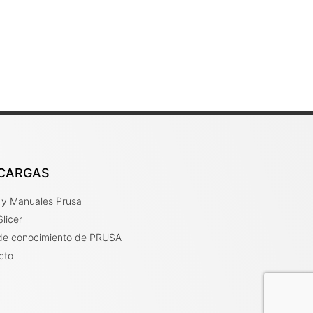
CARGAS
r y Manuales Prusa
licer
de conocimiento de PRUSA
cto