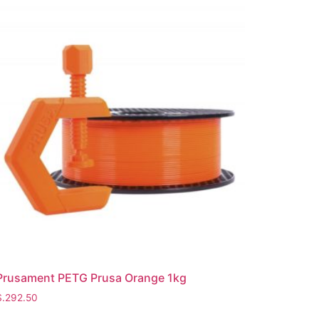
Prusament PETG Prusa Orange 1kg
S.
292.50