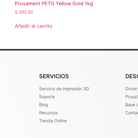
Prusament PETG Yellow Gold 1kg
S.
292.50
Añadir al carrito
SERVICIOS
DES
Servicio de impresión 3D
Drive
Soporte
PrusaS
Blog
Base 
Recursos
Conta
Tienda Online