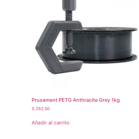
Prusament PETG Anthracite Grey 1kg
S.
292.50
Añadir al carrito