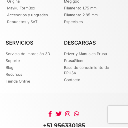
Original
Megigoo
Mayku FormBox
Filamento 1.75 mm
Accesorios y upgrades
Filamento 2.85 mm
Repuestos y SAT
Especiales
SERVICIOS
DESCARGAS
Servicio de impresión 3D
Driver y Manuales Prusa
Soporte
PrusaSlicer
Blog
Base de conocimiento de
PRUSA
Recursos
Contacto
Tienda Online
+51 956330185