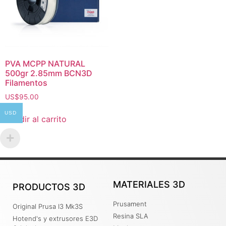
PVA MCPP NATURAL
500gr 2.85mm BCN3D
Filamentos
US$
95.00
USD
Añadir al carrito
MATERIALES 3D
PRODUCTOS 3D
Prusament
Original Prusa I3 Mk3S
Resina SLA
Hotend's y extrusores E3D