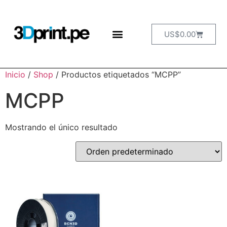
US$
0.00
Inicio
/
Shop
/ Productos etiquetados “MCPP”
MCPP
Mostrando el único resultado