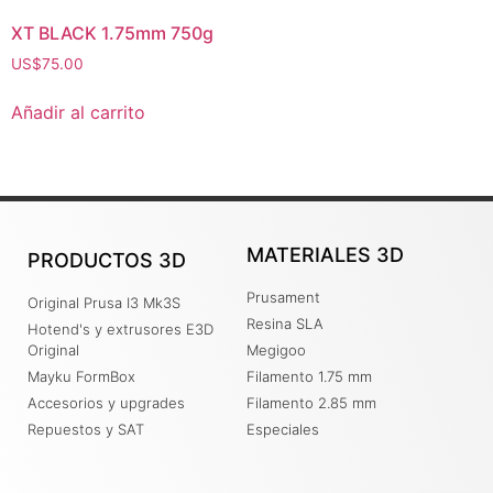
XT BLACK 1.75mm 750g
US$
75.00
Añadir al carrito
MATERIALES 3D
PRODUCTOS 3D
Prusament
Original Prusa I3 Mk3S
Resina SLA
Hotend's y extrusores E3D
Original
Megigoo
Mayku FormBox
Filamento 1.75 mm
Accesorios y upgrades
Filamento 2.85 mm
Repuestos y SAT
Especiales