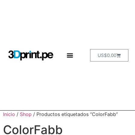
US$
0.00
Inicio
/
Shop
/ Productos etiquetados “ColorFabb”
ColorFabb