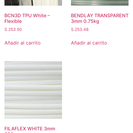
BCN3D TPU White –
BENDLAY TRANSPARENT
Flexible
3mm 0.75kg
S.
253.50
S.
253.48
Añadir al carrito
Añadir al carrito
FILAFLEX WHITE 3mm