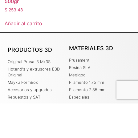
500gr
S.
253.48
Añadir al carrito
MATERIALES 3D
PRODUCTOS 3D
Prusament
Original Prusa I3 Mk3S
Resina SLA
Hotend's y extrusores E3D
Original
Megigoo
Mayku FormBox
Filamento 1.75 mm
Accesorios y upgrades
Filamento 2.85 mm
Repuestos y SAT
Especiales
SERVICIOS
DESCARGAS
Servicio de impresión 3D
Driver y Manuales Prusa