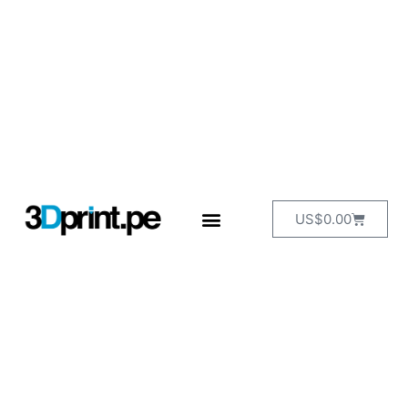
US$
0.00