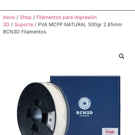
Inicio
/
Shop
/
Filamentos para impresión
3D
/
Soporte
/ PVA MCPP NATURAL 500gr 2.85mm
BCN3D Filamentos